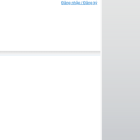
Đăng nhập / Đăng ký