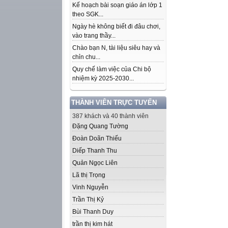
Kế hoạch bài soạn giáo án lớp 1
theo SGK...
Ngày hè không biết đi đâu chơi,
vào trang thầy...
Chào bạn N, tài liệu siêu hay và
chỉn chu...
Quy chế làm việc của Chi bộ
nhiệm kỳ 2025-2030...
THÀNH VIÊN TRỰC TUYẾN
387 khách và 40 thành viên
Đặng Quang Tường
Đoàn Doãn Thiếu
Diếp Thanh Thu
Quản Ngọc Liên
Lã thị Trọng
Vinh Nguyễn
Trần Thị Kỷ
Bùi Thanh Duy
trần thị kim hát