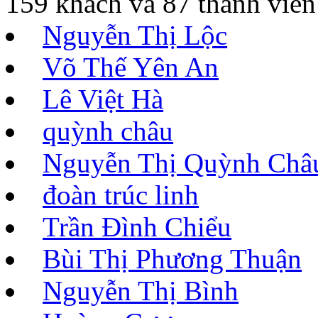
159 khách và 87 thành viên
Nguyễn Thị Lộc
Võ Thế Yên An
Lê Việt Hà
quỳnh châu
Nguyễn Thị Quỳnh Châ
đoàn trúc linh
Trần Đình Chiểu
Bùi Thị Phương Thuận
Nguyễn Thị Bình