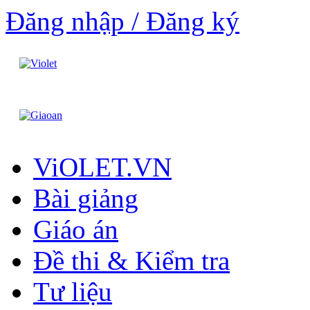
Đăng nhập / Đăng ký
ViOLET.VN
Bài giảng
Giáo án
Đề thi & Kiểm tra
Tư liệu