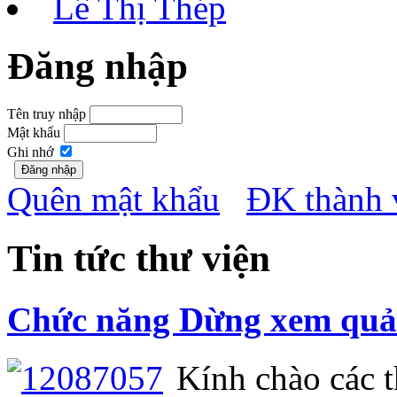
Lê Thị Thép
Đăng nhập
Tên truy nhập
Mật khẩu
Ghi nhớ
Quên mật khẩu
ĐK thành 
Tin tức thư viện
Chức năng Dừng xem quảng
Kính chào các th