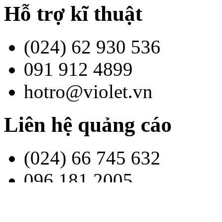
Hỗ trợ kĩ thuật
(024) 62 930 536
091 912 4899
hotro@violet.vn
Liên hệ quảng cáo
(024) 66 745 632
096 181 2005
contact@bachkim.vn