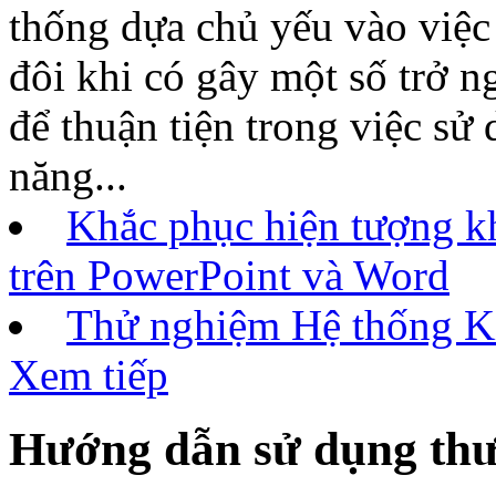
thống dựa chủ yếu vào việc 
đôi khi có gây một số trở ng
để thuận tiện trong việc sử
năng...
Khắc phục hiện tượng k
trên PowerPoint và Word
Thử nghiệm Hệ thống Ki
Xem tiếp
Hướng dẫn sử dụng thư