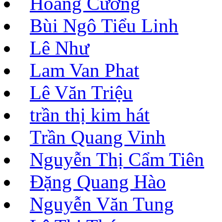
Hoàng Cương
Bùi Ngô Tiểu Linh
Lê Như
Lam Van Phat
Lê Văn Triệu
trần thị kim hát
Trần Quang Vinh
Nguyễn Thị Cẩm Tiên
Đặng Quang Hào
Nguyễn Văn Tung