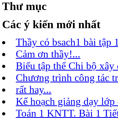
Thư mục
Các ý kiến mới nhất
Thầy có bsach1 bài tập 1
Cảm ơn thầy!...
Biểu tập thể Chi bộ xây
Chương trình công tác t
rất hay...
Kế hoạch giảng dạy lớ
Toán 1 KNTT. Bài 1 Tiết 