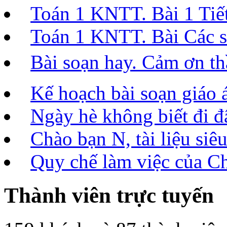
Toán 1 KNTT. Bài 1 Tiết 
Toán 1 KNTT. Bài Các số
Bài soạn hay. Cảm ơn t
Kế hoạch bài soạn giáo 
Ngày hè không biết đi đâ
Chào bạn N, tài liệu siêu
Quy chế làm việc của C
Thành viên trực tuyến