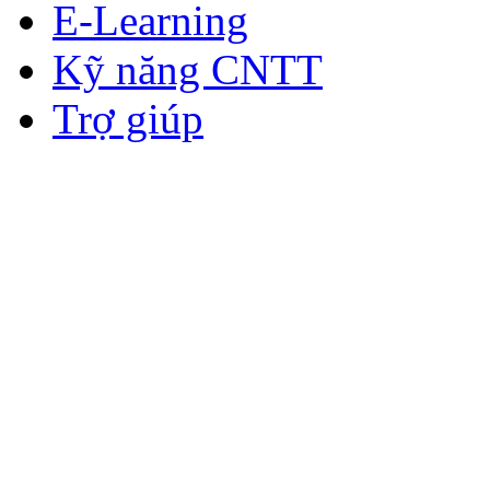
E-Learning
Kỹ năng CNTT
Trợ giúp