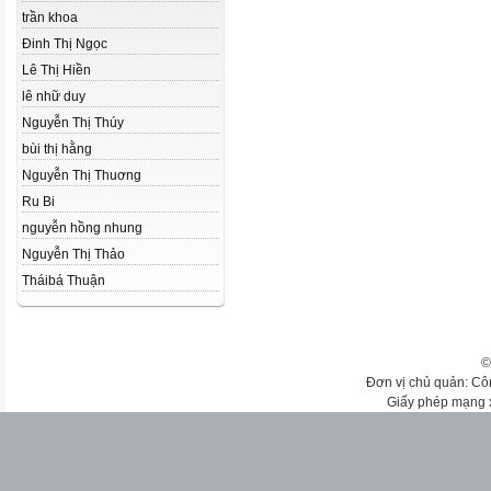
trần khoa
Đinh Thị Ngọc
Lê Thị Hiền
lê nhữ duy
Nguyễn Thị Thúy
bùi thị hằng
Nguyễn Thị Thuơng
Ru Bi
nguyễn hồng nhung
Nguyễn Thị Thảo
Tháibá Thuận
©
Đơn vị chủ quản: Cô
Giấy phép mạng 