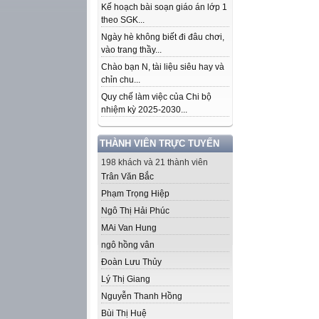
Kế hoạch bài soạn giáo án lớp 1
theo SGK...
Ngày hè không biết đi đâu chơi,
vào trang thầy...
Chào bạn N, tài liệu siêu hay và
chỉn chu...
Quy chế làm việc của Chi bộ
nhiệm kỳ 2025-2030...
THÀNH VIÊN TRỰC TUYẾN
198 khách và 21 thành viên
Trân Văn Bắc
Phạm Trọng Hiệp
Ngô Thị Hải Phúc
MAi Van Hung
ngô hồng vân
Đoàn Lưu Thủy
Lý Thị Giang
Nguyễn Thanh Hồng
Bùi Thị Huệ