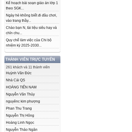
Kế hoạch bài soạn giáo án lớp 1
theo SGK...
Ngày hè không biết đi đâu chơi,
vào trang thầy...
Chào bạn N, tài liệu siêu hay và
chỉn chu...
Quy chế làm việc của Chi bộ
nhiệm kỳ 2025-2030...
THÀNH VIÊN TRỰC TUYẾN
261 khách và 11 thành viên
Huỳnh Văn Đức
Nhà Cái QS
HOÀNG TIẾN NAM
Nguyễn Văn Thủy
nguyênc kim phượng
Phan Thu Trang
Nguyễn Thị Hông
Hoàng Linh Ngọc
Nguyễn Thảo Ngân