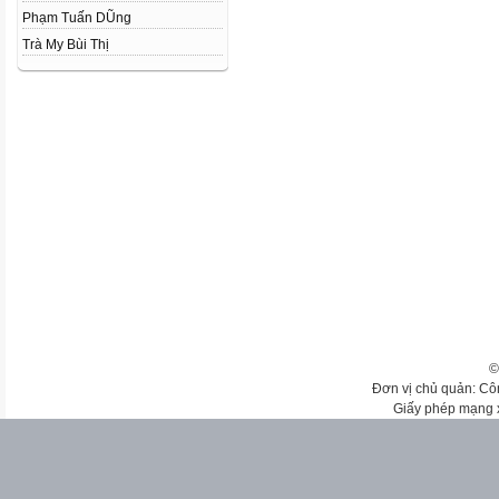
Phạm Tuấn DŨng
Trà My Bùi Thị
©
Đơn vị chủ quản: Cô
Giấy phép mạng 