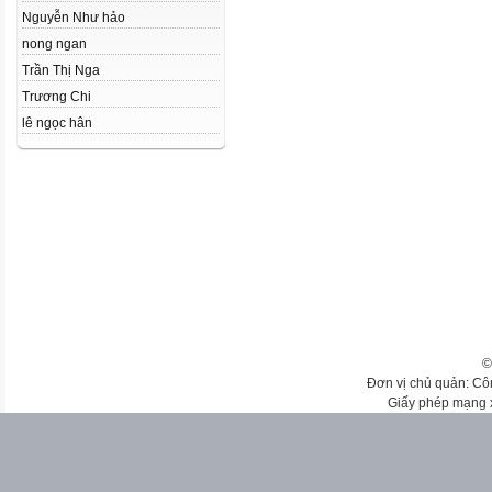
Nguyễn Như hảo
nong ngan
Trần Thị Nga
Trương Chi
lê ngọc hân
©
Đơn vị chủ quản: Cô
Giấy phép mạng 