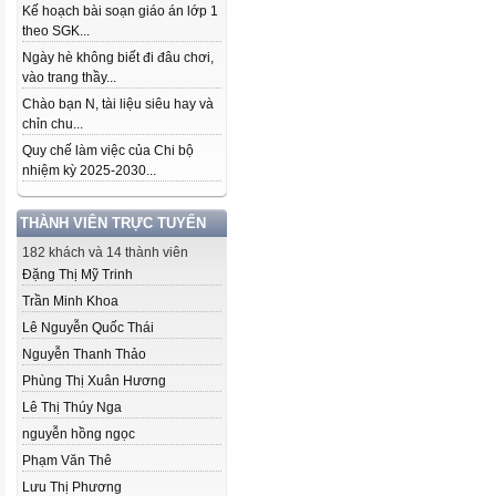
Kế hoạch bài soạn giáo án lớp 1
theo SGK...
Ngày hè không biết đi đâu chơi,
vào trang thầy...
Chào bạn N, tài liệu siêu hay và
chỉn chu...
Quy chế làm việc của Chi bộ
nhiệm kỳ 2025-2030...
THÀNH VIÊN TRỰC TUYẾN
182 khách và 14 thành viên
Đặng Thị Mỹ Trinh
Trần Minh Khoa
Lê Nguyễn Quốc Thái
Nguyễn Thanh Thảo
Phùng Thị Xuân Hương
Lê Thị Thúy Nga
nguyễn hồng ngọc
Phạm Văn Thê
Lưu Thị Phương