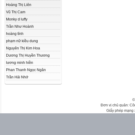
Hoàng Thị Liên
Vũ Thị Cam
Monky d luffy
Trần Như Hoành
hoàng tỉnh
phạm nữ kiều dung
Nguyên Thị Kim Hoa
Dương Thị Huyền Thương
lương minh hiền
Phan Thanh Ngọc Ngân
Trần Hải Nhớ
©
Đơn vị chủ quản: Cô
Giấy phép mạng 