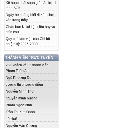
Kế hoạch bài soạn giáo án lớp 1
theo SGK...
Ngày hè không biết đi đâu chơi,
vào trang thầy...
Chào bạn N, tài liệu siêu hay và
chỉn chu...
Quy chế làm việc của Chi bộ
nhiệm kỳ 2025-2030...
THÀNH VIÊN TRỰC TUYẾN
251 khách và 35 thành viên
Phạm Tuấn An
Ngô Phương Du
trương thị phương diễm
Nguyễn Minh Thư
nguyễn minh hương
Phạm Ngọc Binh
Trần Thị Kim Oanh
Lê Huế
Nguyễn Văn Cường