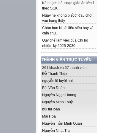
Kế hoạch bài soạn giáo án lớp 1
theo SGK...
Ngày hè không biết đi đâu chơi,
vào trang thầy...
Chào bạn N, tài liệu siêu hay và
chỉn chu...
Quy chế làm việc của Chi bộ
nhiệm kỳ 2025-2030...
THÀNH VIÊN TRỰC TUYẾN
261 khách và 67 thành viên
Đỗ Thanh Thủy
nguyễn lê tuyết nhi
Bùi Văn Đoàn
Nguyễn Ngọc Hoàng
Nguyễn Minh Thuỳ
bùi thị loan
Mai Hoa
Nguyễn Trần Minh Quân
Nguyễn Nhật Trà