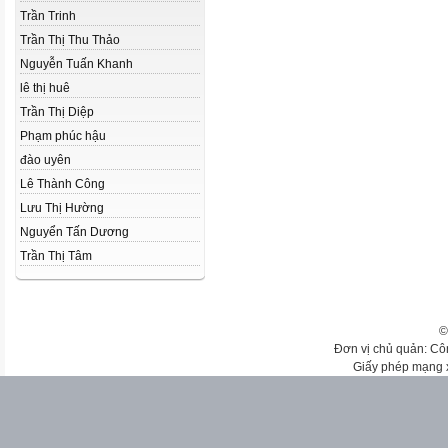
Trần Trinh
Trần Thị Thu Thảo
Nguyễn Tuấn Khanh
lê thị huê
Trần Thị Diệp
Phạm phúc hậu
đào uyên
Lê Thành Công
Lưu Thị Hường
Nguyển Tấn Dương
Trần Thị Tâm
©
Đơn vị chủ quản: Cô
Giấy phép mạng 