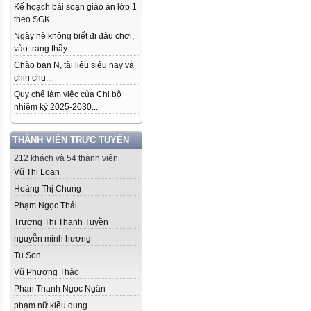
Kế hoạch bài soạn giáo án lớp 1
theo SGK...
Ngày hè không biết đi đâu chơi,
vào trang thầy...
Chào bạn N, tài liệu siêu hay và
chỉn chu...
Quy chế làm việc của Chi bộ
nhiệm kỳ 2025-2030...
THÀNH VIÊN TRỰC TUYẾN
212 khách và 54 thành viên
Vũ Thị Loan
Hoàng Thị Chung
Phạm Ngọc Thái
Trương Thị Thanh Tuyền
nguyễn minh hương
Tu Son
Vũ Phương Thảo
Phan Thanh Ngọc Ngân
phạm nữ kiều dung