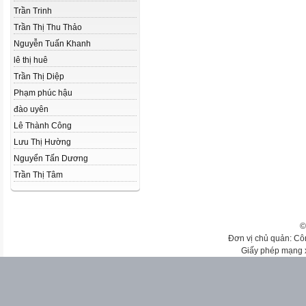
Trần Trinh
Trần Thị Thu Thảo
Nguyễn Tuấn Khanh
lê thị huê
Trần Thị Diệp
Phạm phúc hậu
đào uyên
Lê Thành Công
Lưu Thị Hường
Nguyển Tấn Dương
Trần Thị Tâm
©
Đơn vị chủ quản: Cô
Giấy phép mạng 