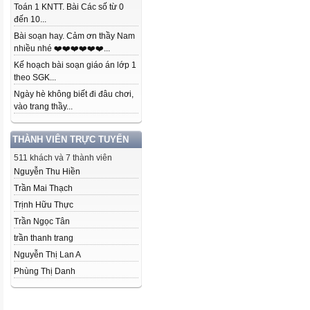
Toán 1 KNTT. Bài Các số từ 0
đến 10...
Bài soạn hay. Cảm ơn thầy Nam
nhiều nhé ❤️❤️❤️❤️❤️❤️...
Kế hoạch bài soạn giáo án lớp 1
theo SGK...
Ngày hè không biết đi đâu chơi,
vào trang thầy...
THÀNH VIÊN TRỰC TUYẾN
511 khách và 7 thành viên
Nguyễn Thu Hiền
Trần Mai Thạch
Trịnh Hữu Thực
Trần Ngọc Tân
trần thanh trang
Nguyễn Thị Lan A
Phùng Thị Danh