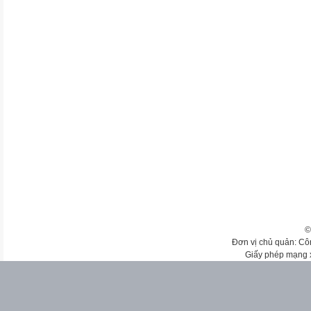
©
Đơn vị chủ quản: Cô
Giấy phép mạng 