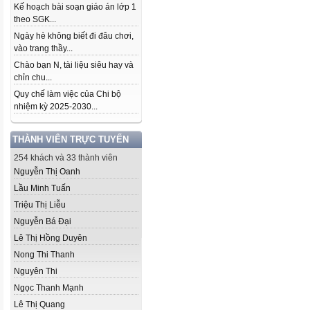
Kế hoạch bài soạn giáo án lớp 1
theo SGK...
Ngày hè không biết đi đâu chơi,
vào trang thầy...
Chào bạn N, tài liệu siêu hay và
chỉn chu...
Quy chế làm việc của Chi bộ
nhiệm kỳ 2025-2030...
THÀNH VIÊN TRỰC TUYẾN
254 khách và 33 thành viên
Nguyễn Thị Oanh
Lầu Minh Tuấn
Triệu Thị Liễu
Nguyễn Bá Đại
Lê Thị Hồng Duyên
Nong Thi Thanh
Nguyên Thi
Ngọc Thanh Mạnh
Lê Thị Quang