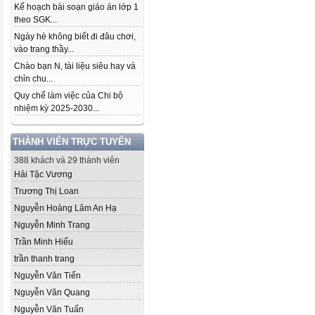
Kế hoạch bài soạn giáo án lớp 1
theo SGK...
Ngày hè không biết đi đâu chơi,
vào trang thầy...
Chào bạn N, tài liệu siêu hay và
chỉn chu...
Quy chế làm việc của Chi bộ
nhiệm kỳ 2025-2030...
THÀNH VIÊN TRỰC TUYẾN
388 khách và 29 thành viên
Hải Tặc Vương
Trương Thị Loan
Nguyễn Hoàng Lâm An Hạ
Nguyễn Minh Trang
Trần Minh Hiếu
trần thanh trang
Nguyễn Văn Tiến
Nguyễn Văn Quang
Nguyễn Văn Tuấn