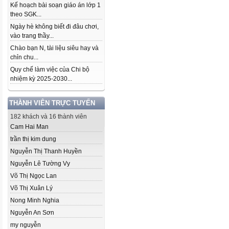
Kế hoạch bài soạn giáo án lớp 1
theo SGK...
Ngày hè không biết đi đâu chơi,
vào trang thầy...
Chào bạn N, tài liệu siêu hay và
chỉn chu...
Quy chế làm việc của Chi bộ
nhiệm kỳ 2025-2030...
THÀNH VIÊN TRỰC TUYẾN
182 khách và 16 thành viên
Cam Hai Man
trần thị kim dung
Nguyễn Thị Thanh Huyền
Nguyễn Lê Tường Vy
Võ Thị Ngọc Lan
Võ Thị Xuân Lý
Nong Minh Nghia
Nguyễn An Sơn
my nguyễn