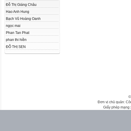
Đỗ Thị Giáng Châu
Hao Anh Hung
Bạch Vũ Hoàng Oanh
ngọc mai
Phan Tan Phat
phan thi hiền
ĐỖ THỊ SEN
©
Đơn vị chủ quản: Cô
Giấy phép mạng 