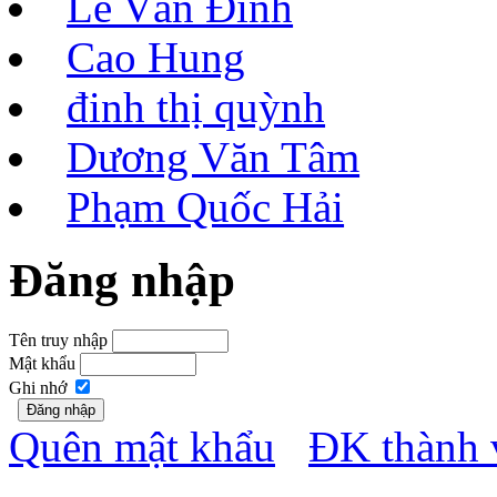
Lê Văn Đính
Cao Hung
đinh thị quỳnh
Dương Văn Tâm
Phạm Quốc Hải
Đăng nhập
Tên truy nhập
Mật khẩu
Ghi nhớ
Quên mật khẩu
ĐK thành 