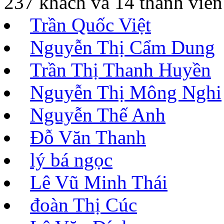
237 khách và 14 thành viên
Trần Quốc Việt
Nguyễn Thị Cẩm Dung
Trần Thị Thanh Huyền
Nguyễn Thị Mông Nghi
Nguyễn Thế Anh
Đỗ Văn Thanh
lý bá ngọc
Lê Vũ Minh Thái
đoàn Thị Cúc