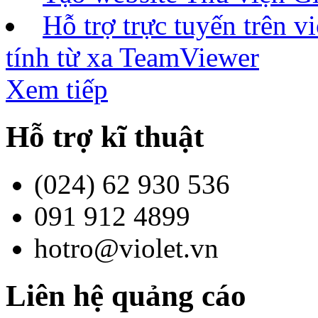
Hỗ trợ trực tuyến trên 
tính từ xa TeamViewer
Xem tiếp
Hỗ trợ kĩ thuật
(024) 62 930 536
091 912 4899
hotro@violet.vn
Liên hệ quảng cáo