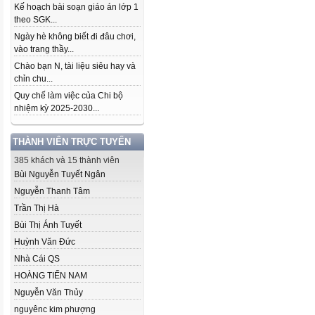
Kế hoạch bài soạn giáo án lớp 1
theo SGK...
Ngày hè không biết đi đâu chơi,
vào trang thầy...
Chào bạn N, tài liệu siêu hay và
chỉn chu...
Quy chế làm việc của Chi bộ
nhiệm kỳ 2025-2030...
THÀNH VIÊN TRỰC TUYẾN
385 khách và 15 thành viên
Bùi Nguyễn Tuyết Ngân
Nguyễn Thanh Tâm
Trần Thị Hà
Bùi Thị Ánh Tuyết
Huỳnh Văn Đức
Nhà Cái QS
HOÀNG TIẾN NAM
Nguyễn Văn Thủy
nguyênc kim phượng