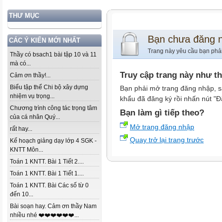
THƯ MỤC
Bạn chưa đăng 
CÁC Ý KIẾN MỚI NHẤT
Trang này yêu cầu bạn phả
Thầy có bsach1 bài tập 10 và 11
mà có...
Truy cập trang này như t
Cảm ơn thầy!...
Biểu tập thể Chi bộ xây dựng
Bạn phải mở trang đăng nhập, s
nhiệm vụ trọng...
khẩu đã đăng ký rồi nhấn nút "Đ
Chương trình công tác trọng tâm
Bạn làm gì tiếp theo?
của cá nhân Quý...
Mở trang đăng nhập
rất hay...
Quay trở lại trang trước
Kế hoạch giảng dạy lớp 4 SGK -
KNTT Môn...
Toán 1 KNTT. Bài 1 Tiết 2....
Toán 1 KNTT. Bài 1 Tiết 1....
Toán 1 KNTT. Bài Các số từ 0
đến 10...
Bài soạn hay. Cảm ơn thầy Nam
nhiều nhé ❤️❤️❤️❤️❤️❤️...