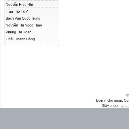
Nguyễn Hiểu Nhi
Trần Thþ T©M
Bạch Văn Quốc Trung
Nguyễn Thị Ngọc Thảo
Phùng Thị Hoan
Châu Thanh Hằng
©
Đơn vị chủ quản: Cô
Giấy phép mạng 