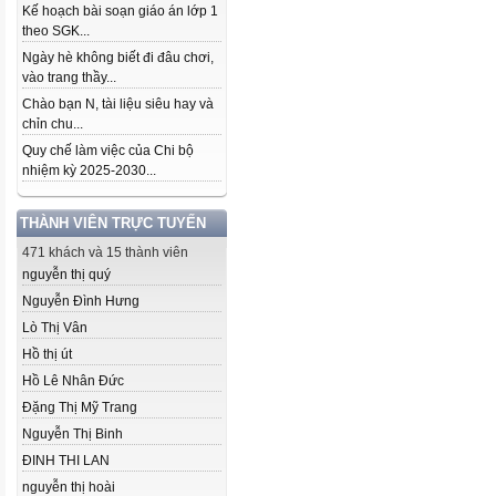
Kế hoạch bài soạn giáo án lớp 1
theo SGK...
Ngày hè không biết đi đâu chơi,
vào trang thầy...
Chào bạn N, tài liệu siêu hay và
chỉn chu...
Quy chế làm việc của Chi bộ
nhiệm kỳ 2025-2030...
THÀNH VIÊN TRỰC TUYẾN
471 khách và 15 thành viên
nguyễn thị quý
Nguyễn Đình Hưng
Lò Thị Vân
Hồ thị út
Hồ Lê Nhân Đức
Đặng Thị Mỹ Trang
Nguyễn Thị Binh
ĐINH THI LAN
nguyễn thị hoài