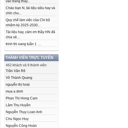
vào trang thầy...
Chào bạn N, tài liệu siêu hay và
chỉn chu...
Quy chế làm việc của Chi bộ
nhiệm kỳ 2025-2030...
Tài liệu hay, cảm ơn thầy HN đã
chia sẻ....
trinh thi oang tuần 1 ...
THÀNH VIÊN TRỰC TUYẾN
462 khách và 9 thành viên
Trần Văn Rê
Võ Thành Quang
nguyễn thị hoài
mua a dinh
Phan Thi Hong Cam
Lâm Thu Huyền
Nguyễn Thụy Loan Anh
Chu Ngọc Huy
Nguyễn Công Hoàn