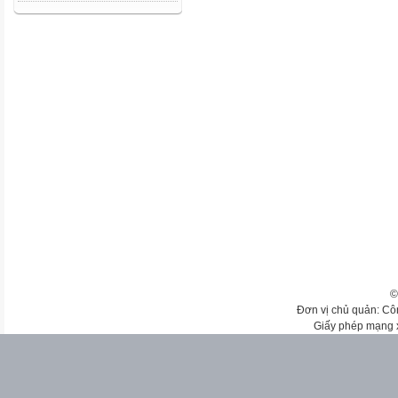
©
Đơn vị chủ quản: Cô
Giấy phép mạng 