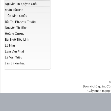
Nguyễn Thị Quỳnh Châu
đoàn trúc linh
Trần Đình Chiểu
Bùi Thị Phương Thuận
Nguyễn Thị Bình
Hoàng Cương
Bùi Ngô Tiểu Linh
Lê Như
Lam Van Phat
Lê Văn Triệu
trần thị kim hát
©
Đơn vị chủ quản: Cô
Giấy phép mạng 