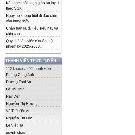
Kế hoạch bài soạn giáo án lớp 1
theo SGK...
Ngày hè không biết đi đâu chơi,
vào trang thầy...
Chào bạn N, tài liệu siêu hay và
chỉn chu...
Quy chế làm việc của Chi bộ
nhiệm kỳ 2025-2030...
THÀNH VIÊN TRỰC TUYẾN
112 khách và 92 thành viên
Phùng Công Anh
Dương Thai An
Lê Thị Thư
Nay Der
Nguyễn Thị Hương
Võ Thế Yên An
Nguyễn Thị Lộc
Lê Việt Hà
quỳnh châu