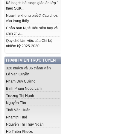
Kế hoạch bài soạn giáo án lớp 1
theo SGK...
Ngày hè không biết đi đâu chơi,
vào trang thầy...
Chào bạn N, tài liệu siêu hay và
chỉn chu...
Quy chế làm việc của Chi bộ
nhiệm kỳ 2025-2030...
THÀNH VIÊN TRỰC TUYẾN
328 khách và 36 thành viên
Lê Văn Quyền
Phạm Duy Cường
Bình Phạm Ngọc Lâm
Trương Thị Hạnh
Nguyễn Tôn
Thái Văn Huân
Phamthị Huệ
Nguyễn Thị Thùy Ngân
Hồ Thiên Phước