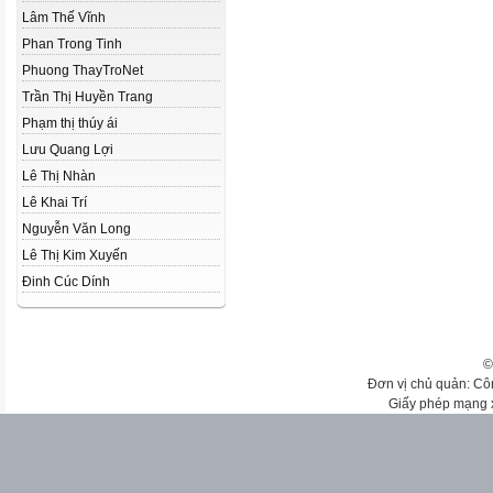
Lâm Thế Vĩnh
Phan Trong Tinh
Phuong ThayTroNet
Trần Thị Huyền Trang
Phạm thị thúy ái
Lưu Quang Lợi
Lê Thị Nhàn
Lê Khai Trí
Nguyễn Văn Long
Lê Thị Kim Xuyến
Đinh Cúc Dính
©
Đơn vị chủ quản: Cô
Giấy phép mạng 