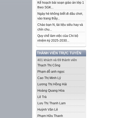
Kế hoạch bài soạn giáo án lớp 1
theo SGK...
Ngày hè không biết đi đâu chơi,
vào trang thầy...
Chào bạn N, tài liệu siêu hay và
chỉn chu...
Quy chế làm việc của Chi bộ
nhiệm kỳ 2025-2030...
THÀNH VIÊN TRỰC TUYẾN
401 khách và 69 thành viên
Thạch Thị Công
Phạm đỗ anh ngọc
Cao Thị Minh Lý
Lương Thị Hồng Hải
Hoàng Quang Hòa
Lê Trà
Lưu Thị Thanh Lam
Huỳnh Văn Lê
Phạm Hữu Thanh