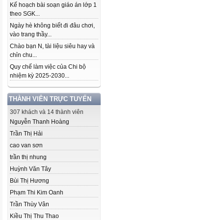
Kế hoạch bài soạn giáo án lớp 1
theo SGK...
Ngày hè không biết đi đâu chơi,
vào trang thầy...
Chào bạn N, tài liệu siêu hay và
chỉn chu...
Quy chế làm việc của Chi bộ
nhiệm kỳ 2025-2030...
THÀNH VIÊN TRỰC TUYẾN
307 khách và 14 thành viên
Nguyễn Thanh Hoàng
Trần Thị Hải
cao van sơn
trần thị nhung
Huỳnh Văn Tây
Bùi Thị Hương
Phạm Thi Kim Oanh
Trần Thùy Vân
Kiều Thị Thu Thao