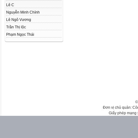
Lê C
Nguyễn Minh Chính
Lê Ngô Vương
Trần Thị lộc
Phạm Ngọc Thái
©
Đơn vị chủ quản: Cô
Giấy phép mạng 