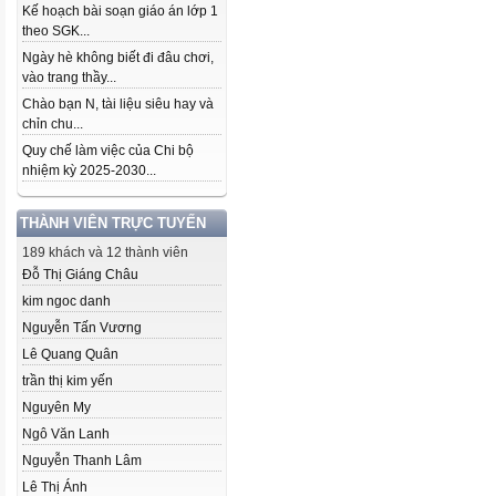
Kế hoạch bài soạn giáo án lớp 1
theo SGK...
Ngày hè không biết đi đâu chơi,
vào trang thầy...
Chào bạn N, tài liệu siêu hay và
chỉn chu...
Quy chế làm việc của Chi bộ
nhiệm kỳ 2025-2030...
THÀNH VIÊN TRỰC TUYẾN
189 khách và 12 thành viên
Đỗ Thị Giáng Châu
kim ngoc danh
Nguyễn Tấn Vương
Lê Quang Quân
trần thị kim yến
Nguyên My
Ngô Văn Lanh
Nguyễn Thanh Lâm
Lê Thị Ánh