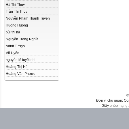
Hà Thị Thuỷ
Trần Thị Thủy
Nguyễn Phạm Thanh Tuyền
Huong Huong
bùi thị hà
Nguyễn Trọng Nghĩa
Ádfdf Ẻ Yrys
Võ Uyên
nguyễn lê tuyết nhi
Hoàng Thị Hà
Hoàng Văn Phước
©
Đơn vị chủ quản: Cô
Giấy phép mạng 