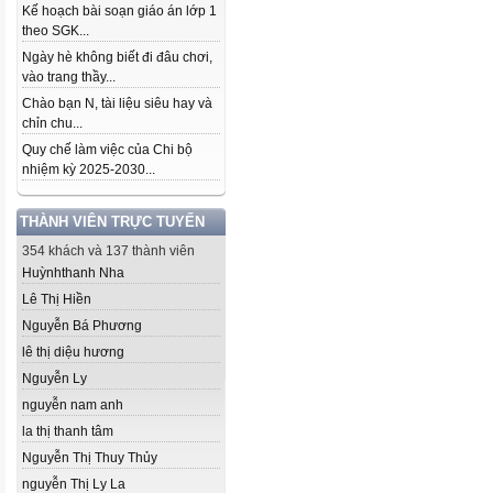
Kế hoạch bài soạn giáo án lớp 1
theo SGK...
Ngày hè không biết đi đâu chơi,
vào trang thầy...
Chào bạn N, tài liệu siêu hay và
chỉn chu...
Quy chế làm việc của Chi bộ
nhiệm kỳ 2025-2030...
THÀNH VIÊN TRỰC TUYẾN
354 khách và 137 thành viên
Huỳnhthanh Nha
Lê Thị Hiền
Nguyễn Bá Phương
lê thị diệu hương
Nguyễn Ly
nguyễn nam anh
la thị thanh tâm
Nguyễn Thị Thuy Thủy
nguyễn Thị Ly La