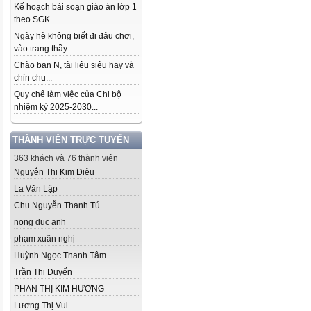
Kế hoạch bài soạn giáo án lớp 1
theo SGK...
Ngày hè không biết đi đâu chơi,
vào trang thầy...
Chào bạn N, tài liệu siêu hay và
chỉn chu...
Quy chế làm việc của Chi bộ
nhiệm kỳ 2025-2030...
THÀNH VIÊN TRỰC TUYẾN
363 khách và 76 thành viên
Nguyễn Thị Kim Diệu
La Văn Lập
Chu Nguyễn Thanh Tú
nong duc anh
phạm xuân nghị
Huỳnh Ngọc Thanh Tâm
Trần Thị Duyến
PHAN THỊ KIM HƯƠNG
Lương Thị Vui