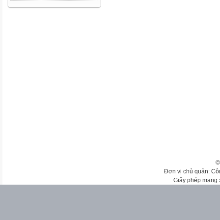
©
Đơn vị chủ quản: Cô
Giấy phép mạng 