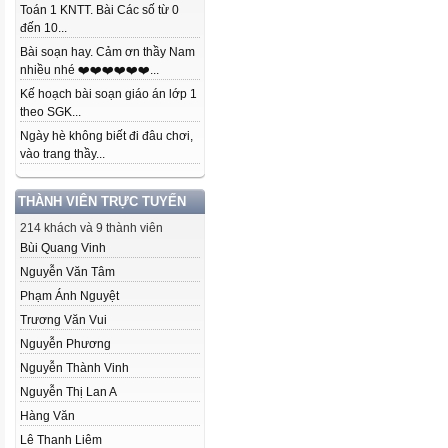
Toán 1 KNTT. Bài Các số từ 0
đến 10...
Bài soạn hay. Cảm ơn thầy Nam
nhiều nhé ❤️❤️❤️❤️❤️❤️...
Kế hoạch bài soạn giáo án lớp 1
theo SGK...
Ngày hè không biết đi đâu chơi,
vào trang thầy...
THÀNH VIÊN TRỰC TUYẾN
214 khách và 9 thành viên
Bùi Quang Vinh
Nguyễn Văn Tâm
Phạm Ánh Nguyệt
Trương Văn Vui
Nguyễn Phương
Nguyễn Thành Vinh
Nguyễn Thị Lan A
Hàng Văn
Lê Thanh Liêm