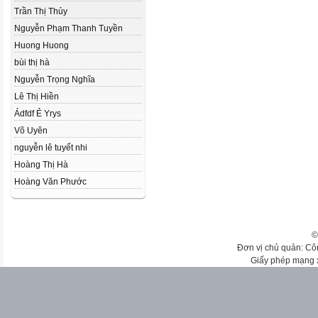
Trần Thị Thủy
Nguyễn Phạm Thanh Tuyền
Huong Huong
bùi thị hà
Nguyễn Trọng Nghĩa
Lê Thị Hiền
Ádfdf Ẻ Yrys
Võ Uyên
nguyễn lê tuyết nhi
Hoàng Thị Hà
Hoàng Văn Phước
©
Đơn vị chủ quản: Cô
Giấy phép mạng 