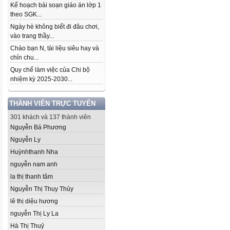
Kế hoạch bài soạn giáo án lớp 1
theo SGK...
Ngày hè không biết đi đâu chơi,
vào trang thầy...
Chào bạn N, tài liệu siêu hay và
chỉn chu...
Quy chế làm việc của Chi bộ
nhiệm kỳ 2025-2030...
THÀNH VIÊN TRỰC TUYẾN
301 khách và 137 thành viên
Nguyễn Bá Phương
Nguyễn Ly
Huỳnhthanh Nha
nguyễn nam anh
la thị thanh tâm
Nguyễn Thị Thuy Thủy
lê thị diệu hương
nguyễn Thị Ly La
Hà Thị Thuỷ