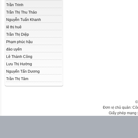
Trần Trinh
Trần Thị Thu Thảo
Nguyễn Tuấn Khanh
lê thị huê
Trần Thị Diệp
Phạm phúc hậu
đào uyên
Lê Thành Công
Lưu Thị Hường
Nguyển Tấn Dương
Trần Thị Tâm
©
Đơn vị chủ quản: Cô
Giấy phép mạng 