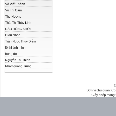
Võ Viết Thành
Vũ Thị Cam
Thu Hương
Thái Thị Thùy Linh
ĐÀO HỒNG KHỞI
Dieu Nhon
Trần Ngọc Thúy Diễm
lê thị tịnh minh
hung do
Nguyên Thi Thinh
Phạmquang Trung
©
Đơn vị chủ quản: Cô
Giấy phép mạng 