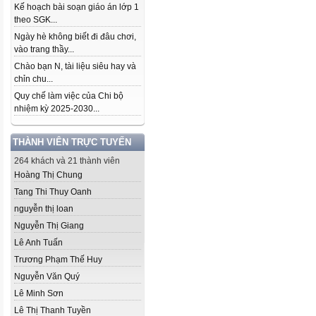
Kế hoạch bài soạn giáo án lớp 1
theo SGK...
Ngày hè không biết đi đâu chơi,
vào trang thầy...
Chào bạn N, tài liệu siêu hay và
chỉn chu...
Quy chế làm việc của Chi bộ
nhiệm kỳ 2025-2030...
THÀNH VIÊN TRỰC TUYẾN
264 khách và 21 thành viên
Hoàng Thị Chung
Tang Thi Thuy Oanh
nguyễn thị loan
Nguyễn Thị Giang
Lê Anh Tuấn
Trương Phạm Thế Huy
Nguyễn Văn Quý
Lê Minh Sơn
Lê Thị Thanh Tuyền