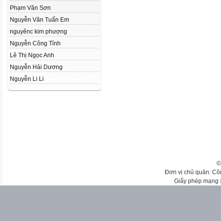
Phạm Văn Sơn
Nguyễn Văn Tuấn Em
nguyênc kim phượng
Nguyễn Công Tỉnh
Lê Thị Ngọc Anh
Nguyễn Hải Dương
Nguyễn Li Li
©
Đơn vị chủ quản: Cô
Giấy phép mạng 