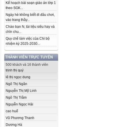
Kế hoạch bài soạn giáo án lớp 1
theo SGK...
Ngày hè không biết đi đâu chơi,
vào trang thầy...
Chào bạn N, tài liệu siêu hay và
chỉn chu...
Quy chế làm việc của Chi bộ
nhiệm kỳ 2025-2030...
THÀNH VIÊN TRỰC TUYẾN
500 khách và 16 thành viên
trịnh thị quý
lê thị ngọc dung
Ngô Thị Ngân
Nguyễn Thị Mỹ Linh
Ngô Thị Trầm
Nguyễn Ngọc Hải
cao huế
Vũ Phương Thanh
Dương Hà