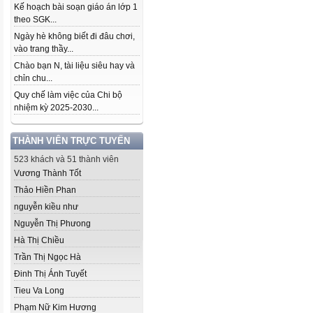
Kế hoạch bài soạn giáo án lớp 1
theo SGK...
Ngày hè không biết đi đâu chơi,
vào trang thầy...
Chào bạn N, tài liệu siêu hay và
chỉn chu...
Quy chế làm việc của Chi bộ
nhiệm kỳ 2025-2030...
THÀNH VIÊN TRỰC TUYẾN
523 khách và 51 thành viên
Vương Thành Tốt
Thảo Hiền Phan
nguyễn kiều như
Nguyễn Thị Phưong
Hà Thị Chiều
Trần Thị Ngọc Hà
Đinh Thị Ánh Tuyết
Tieu Va Long
Phạm Nữ Kim Hương