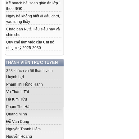
Kế hoạch bài soạn giáo án lớp 1
theo SGK...
Ngày hè không biết đi đâu chơi,
vào trang thầy...
Chào bạn N, tài liệu siêu hay và
chỉn chu...
Quy chế làm việc của Chi bộ
nhiệm kỳ 2025-2030...
THÀNH VIÊN TRỰC TUYẾN
323 khách và 56 thành viên
Huỳnh Lợi
Phạm Thị Hồng Hạnh
Võ Thành Tất
Hà Kim Hữu
Phạm Thu Hà
Quang Minh
Đỗ Văn Dũng
Nguyễn Thanh Liêm
Nguyễn Hoàng