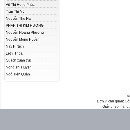
Vũ Thị Hồng Phúc
Trần Thị Mỹ
Nguyễn Thu Hà
PHAN THỊ KIM HƯƠNG
Nguyễn Hoàng Phương
Nguyễn Mộng Huyền
Nay H Nich
Lethị Thoa
Quách xuân trúc
Nong Thi Huyen
Ngô Tiến Quân
©
Đơn vị chủ quản: Cô
Giấy phép mạng 