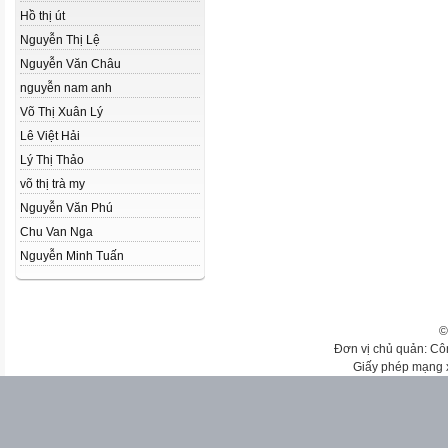
Hồ thị út
Nguyễn Thị Lệ
Nguyễn Văn Châu
nguyễn nam anh
Võ Thị Xuân Lý
Lê Việt Hải
Lý Thị Thảo
võ thị trà my
Nguyễn Văn Phú
Chu Van Nga
Nguyễn Minh Tuấn
©
Đơn vị chủ quản: Cô
Giấy phép mạng 