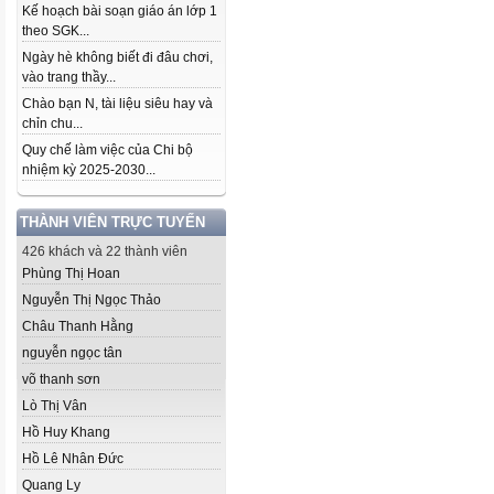
Kế hoạch bài soạn giáo án lớp 1
theo SGK...
Ngày hè không biết đi đâu chơi,
vào trang thầy...
Chào bạn N, tài liệu siêu hay và
chỉn chu...
Quy chế làm việc của Chi bộ
nhiệm kỳ 2025-2030...
THÀNH VIÊN TRỰC TUYẾN
426 khách và 22 thành viên
Phùng Thị Hoan
Nguyễn Thị Ngọc Thảo
Châu Thanh Hằng
nguyễn ngọc tân
võ thanh sơn
Lò Thị Vân
Hồ Huy Khang
Hồ Lê Nhân Đức
Quang Ly