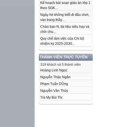
Kế hoạch bài soạn giáo án lớp 1
theo SGK...
Ngày hè không biết đi đâu chơi,
vào trang thầy...
Chào bạn N, tài liệu siêu hay và
chỉn chu...
Quy chế làm việc của Chi bộ
nhiệm kỳ 2025-2030...
THÀNH VIÊN TRỰC TUYẾN
319 khách và 5 thành viên
Hoàng Linh Ngọc
Nguyễn Thảo Ngân
Phạm Tuấn DŨng
Nguyễn Văn Thủy
Trà My Bùi Thị