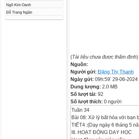
Ngô Kim Oanh
Đỗ Trang Ngân
(
Tài liệu chưa được thẩm định
)
Nguồn:
Người gửi:
Đặng Thị Thanh
Ngày gửi:
09h:59' 29-06-2024
Dung lượng:
2.0 MB
Số lượt tải:
92
Số lượt thích:
0 người
Tuần 34
Bài 08: Xử lý bất hòa với bạn bè
TIẾT4 :(Dạy ngày 6 tháng 5 n
III. HOẠT ĐỘNG DẠY HỌC