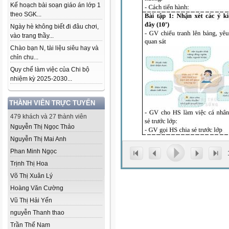
Kế hoạch bài soạn giáo án lớp 1
theo SGK...
Ngày hè không biết đi đâu chơi,
vào trang thầy...
Chào bạn N, tài liệu siêu hay và
chỉn chu...
Quy chế làm việc của Chi bộ
nhiệm kỳ 2025-2030...
THÀNH VIÊN TRỰC TUYẾN
479 khách và 27 thành viên
Nguyễn Thị Ngọc Thảo
Nguyễn Thị Mai Anh
Phan Minh Ngọc
Trịnh Thị Hoa
Võ Thị Xuân Lý
Hoàng Văn Cường
Vũ Thị Hải Yến
nguyễn Thanh thao
Trần Thế Nam