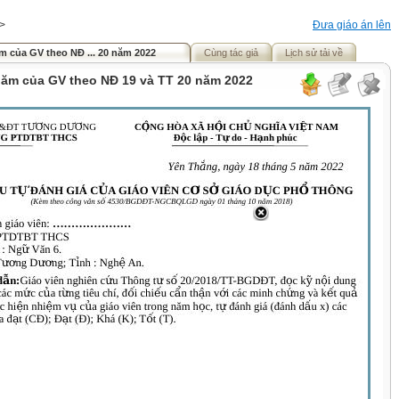
>
Đưa giáo án lên
ăm của GV theo NĐ ... 20 năm 2022
Cùng tác giả
Lịch sử tải về
 năm của GV theo NĐ 19 và TT 20 năm 2022