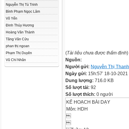
Nguyễn Thị Tú Trinh
Bình Phạm Ngọc Lâm
Võ Yến
Đinh Thúy Hương
Hoàng Văn Thành
Tăng Văn Cửu
phan thị ngoan
(
Tài liệu chưa được thẩm định
)
Phạm Thị Duyên
Nguồn:
Vũ Chí Nhân
Người gửi:
Nguyễn Thị Thanh
Ngày gửi:
15h:57' 18-10-2021
Dung lượng:
716.0 KB
Số lượt tải:
92
Số lượt thích:
0 người
KẾ HOẠCH BÀI DẠY
Môn: HDH

