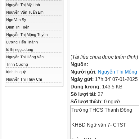
Nguyễn Thị Mỹ Linh
Nguyễn Văn Tuấn Em
Ngn Van Sy
Đinh Thị Hiển
Nguyễn Thị Mộng Tuyền
Lương Tiến Thành
lê thị ngọc dung
(
Tài liệu chưa được thẩm định
)
Nguyễn Thị Hồng Vân
Nguồn:
Trịnh Cường
Người gửi:
Nguyễn Thị Mộng
trịnh thị quý
Ngày gửi:
17h:34' 07-01-2025
Nguyễn Thị Thùy Chi
Dung lượng:
143.5 KB
Số lượt tải:
27
Số lượt thích:
0 người
Trường THCS Thạnh Đông
KHBD Ngữ văn 7- CTST