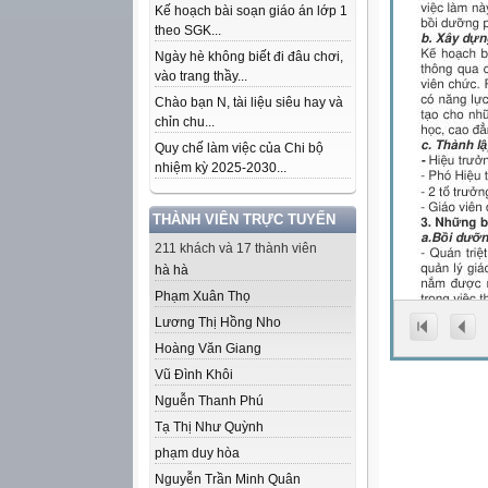
Kế hoạch bài soạn giáo án lớp 1
theo SGK...
Ngày hè không biết đi đâu chơi,
vào trang thầy...
Chào bạn N, tài liệu siêu hay và
chỉn chu...
Quy chế làm việc của Chi bộ
nhiệm kỳ 2025-2030...
THÀNH VIÊN TRỰC TUYẾN
211 khách và 17 thành viên
hà hà
Phạm Xuân Thọ
Lương Thị Hồng Nho
Hoàng Văn Giang
Vũ Đình Khôi
Nguễn Thanh Phú
Tạ Thị Như Quỳnh
phạm duy hòa
Nguyễn Trần Minh Quân