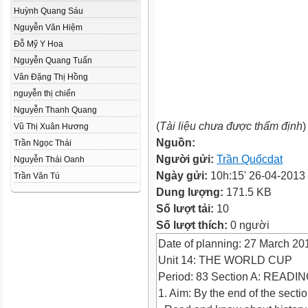
Huỳnh Quang Sáu
Nguyễn Văn Hiệm
Đỗ Mỹ Y Hoa
Nguyễn Quang Tuấn
Vân Đặng Thị Hồng
nguyễn thị chiến
Nguyễn Thanh Quang
(
Tài liệu chưa được thẩm định
)
Vũ Thị Xuân Hương
Nguồn:
Trần Ngọc Thái
Người gửi:
Trần Quốcdat
Nguyễn Thái Oanh
Ngày gửi:
10h:15' 26-04-2013
Trần Văn Tú
Dung lượng:
171.5 KB
Số lượt tải:
10
Số lượt thích:
0 người
Date of planning: 27 March 20
Unit 14: THE WORLD CUP
Period: 83 Section A: READI
1. Aim: By the end of the sectio