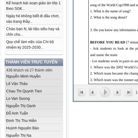
Kế hoạch bài soạn giáo án lớp 1
theo SGK...
Ngày hè không biết đi đâu chơi,
vào trang thầy...
Chào bạn N, tài liệu siêu hay và
chỉn chu...
Quy chế làm việc của Chi bộ
nhiệm kỳ 2025-2030...
THÀNH VIÊN TRỰC TUYẾN
436 khách và 27 thành viên
Nguyễn Minh Huyền
Lê Văn Thảo
Chau Thi Quynh Tien
1
Lo Van Suong
Nguyễn Thị Oanh
Đỗ Anh Tuấn
Đinh Thị Thu Hiền
Huỳnh Nguyên Bảo
Nguyễn Thị Na