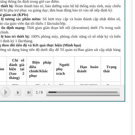
1
/
9