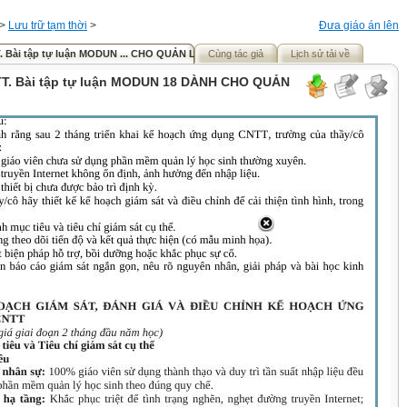
>
Lưu trữ tạm thời
>
Đưa giáo án lên
 Bài tập tự luận MODUN ... CHO QUẢN LÍ
Cùng tác giả
Lịch sử tải về
T. Bài tập tự luận MODUN 18 DÀNH CHO QUẢN