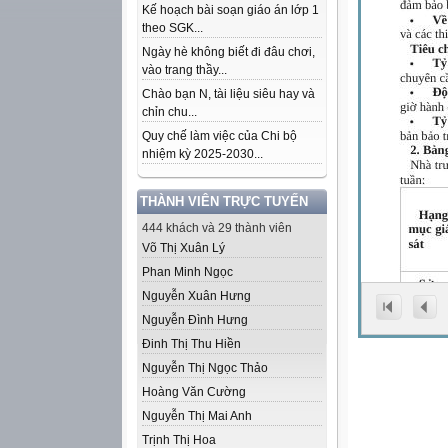
Kế hoạch bài soạn giáo án lớp 1
theo SGK...
Ngày hè không biết đi đâu chơi,
vào trang thầy...
Chào bạn N, tài liệu siêu hay và
chỉn chu...
Quy chế làm việc của Chi bộ
nhiệm kỳ 2025-2030...
THÀNH VIÊN TRỰC TUYẾN
444 khách và 29 thành viên
Võ Thị Xuân Lý
Phan Minh Ngọc
Nguyễn Xuân Hưng
Nguyễn Đình Hưng
Đinh Thị Thu Hiền
Nguyễn Thị Ngọc Thảo
Hoàng Văn Cường
Nguyễn Thị Mai Anh
Trịnh Thị Hoa