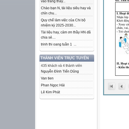
vào trang thầy...
Chào bạn N, tài liệu siêu hay và
chỉn chu...
Quy chế làm việc của Chi bộ
nhiệm kỳ 2025-2030...
Tài liệu hay, cảm ơn thầy HN đã
chia sẻ....
trinh thi oang tuần 1 ...
THÀNH VIÊN TRỰC TUYẾN
435 khách và 4 thành viên
Nguyễn Đình Tiến Dũng
Van tien
Phan Ngọc Hải
Lê Kim Phát