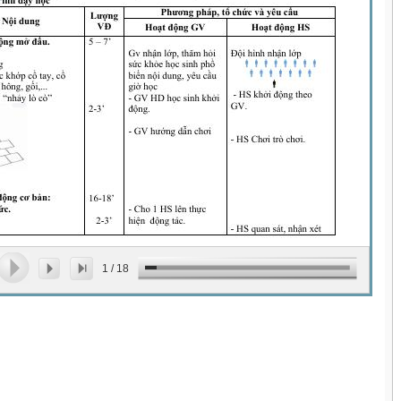
1
/
18