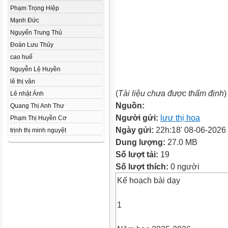
Phạm Trọng Hiệp
Mạnh Đức
Nguyển Trung Thủ
Đoàn Lưu Thủy
cao huế
Nguyễn Lệ Huyền
lê thị vân
(
Tài liệu chưa được thẩm định
)
Lê nhật Ánh
Nguồn:
Quang Thị Anh Thư
Người gửi:
lưư thị hoa
Phạm Thị Huyền Cơ
Ngày gửi:
22h:18' 08-06-2026
trịnh thị minh nguyệt
Dung lượng:
27.0 MB
Số lượt tải:
19
Số lượt thích:
0 người
Kế hoạch bài dạy
1