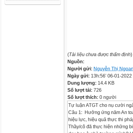
(
Tài liệu chưa được thẩm định
)
Nguồn:
Người gửi:
Nguyễn Thị Ngoa
Ngày gửi:
13h:56' 06-01-2022
Dung lượng:
14.4 KB
Số lượt tải:
726
Số lượt thích:
0 người
Tự luận ATGT cho nụ cười ngà
Câu 1: Hưởng ứng năm An toà
hiệu lực, hiệu quả thực thi phá
Thầy/cô đã thực hiện những bi