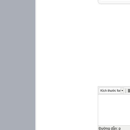
Kích thước font
Đường dẫn
:
p