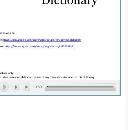
1
/
50