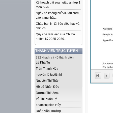
Kế hoạch bài soạn giáo án lớp 1
theo SGK...
Ngày hè không biết đi đâu chơi,
vào trang thầy...
Chào bạn N, tài liệu siêu hay và
chỉn chu...
Quy chế làm việc của Chi bộ
nhiệm kỳ 2025-2030...
THÀNH VIÊN TRỰC TUYẾN
332 khách và 40 thành viên
Lê Khả Tú
Trần Thanh Hòa
nguyễn lê tuyết nhi
Nguyễn Thị Thắm
Hồ Lê Nhân Đức
Dương Thị Ương
Võ Thị Xuân Lý
phạm thị bích thủy
Đoàn Văn Trưởng