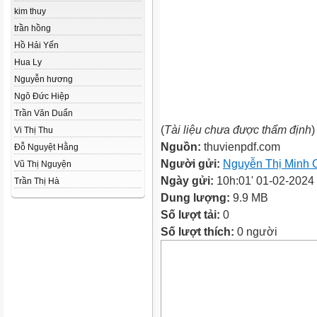
kim thuy
trần hồng
Hồ Hải Yến
Hua Ly
Nguyễn hương
Ngô Đức Hiệp
Trần Văn Duẩn
(
Tài liệu chưa được thẩm định
)
Vi Thị Thu
Nguồn:
thuvienpdf.com
Đỗ Nguyệt Hằng
Người gửi:
Nguyễn Thị Minh 
Vũ Thị Nguyện
Ngày gửi:
10h:01' 01-02-2024
Trần Thị Hà
Dung lượng:
9.9 MB
Số lượt tải:
0
Số lượt thích:
0 người