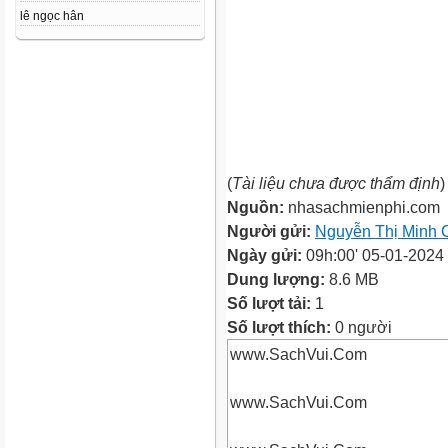
lê ngọc hân
(
Tài liệu chưa được thẩm định
)
Nguồn:
nhasachmienphi.com
Người gửi:
Nguyễn Thị Minh 
Ngày gửi:
09h:00' 05-01-2024
Dung lượng:
8.6 MB
Số lượt tải:
1
Số lượt thích:
0 người
www.SachVui.Com
www.SachVui.Com