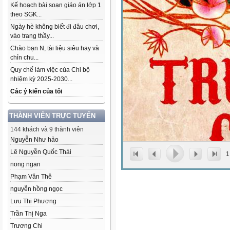
Kế hoạch bài soạn giáo án lớp 1
theo SGK...
Ngày hè không biết đi đâu chơi,
vào trang thầy...
Chào bạn N, tài liệu siêu hay và
chỉn chu...
Quy chế làm việc của Chi bộ
nhiệm kỳ 2025-2030...
Các ý kiến của tôi
THÀNH VIÊN TRỰC TUYẾN
144 khách và 9 thành viên
Nguyễn Như hảo
Lê Nguyễn Quốc Thái
1
nong ngan
Phạm Văn Thê
nguyễn hồng ngọc
Lưu Thị Phương
Trần Thị Nga
Trương Chi