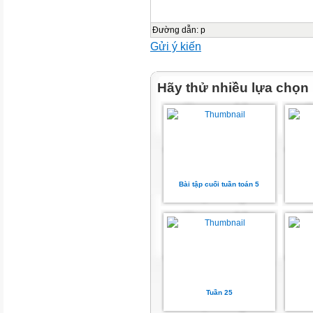
Đường dẫn
:
p
Gửi ý kiến
Hãy thử nhiều lựa chọn
Bài tập cuối tuần toán 5
Tuần 25